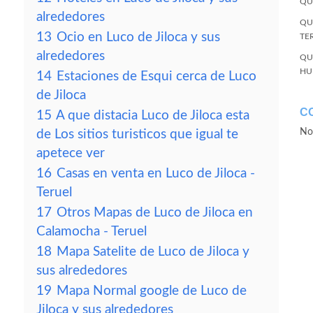
QU
alrededores
QU
13
Ocio en Luco de Jiloca y sus
TE
alrededores
QU
HU
14
Estaciones de Esqui cerca de Luco
de Jiloca
C
15
A que distacia Luco de Jiloca esta
No
de Los sitios turisticos que igual te
apetece ver
16
Casas en venta en Luco de Jiloca -
Teruel
17
Otros Mapas de Luco de Jiloca en
Calamocha - Teruel
18
Mapa Satelite de Luco de Jiloca y
sus alrededores
19
Mapa Normal google de Luco de
Jiloca y sus alrededores