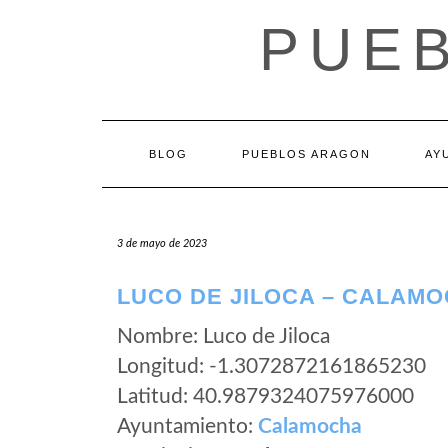
Saltar
PUE
al
contenido
BLOG
PUEBLOS ARAGON
AY
3 de mayo de 2023
LUCO DE JILOCA – CALAMO
Nombre: Luco de Jiloca
Longitud: -1.3072872161865230
Latitud: 40.9879324075976000
Ayuntamiento:
Calamocha