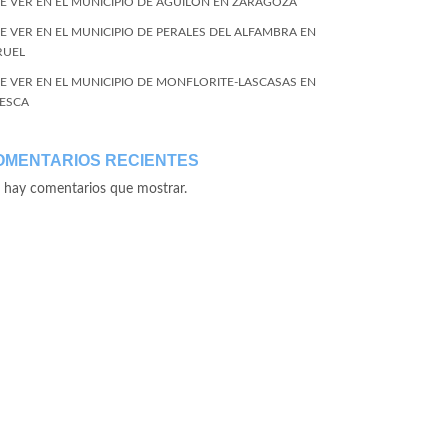
E VER EN EL MUNICIPIO DE AGUILÓN EN ZARAGOZA
E VER EN EL MUNICIPIO DE PERALES DEL ALFAMBRA EN
RUEL
E VER EN EL MUNICIPIO DE MONFLORITE-LASCASAS EN
ESCA
OMENTARIOS RECIENTES
 hay comentarios que mostrar.