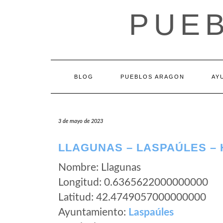
Saltar
PUE
al
contenido
BLOG
PUEBLOS ARAGON
AY
3 de mayo de 2023
LLAGUNAS – LASPAÚLES –
Nombre: Llagunas
Longitud: 0.6365622000000000
Latitud: 42.4749057000000000
Ayuntamiento:
Laspaúles