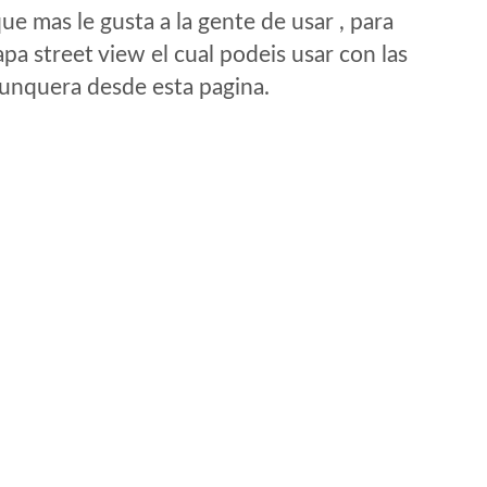
e mas le gusta a la gente de usar , para
a street view el cual podeis usar con las
e unquera desde esta pagina.