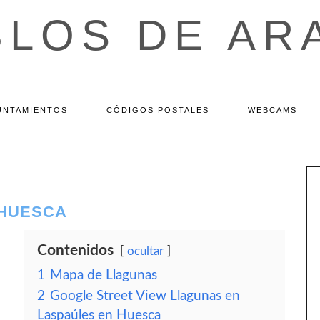
BLOS DE AR
UNTAMIENTOS
CÓDIGOS POSTALES
WEBCAMS
 HUESCA
Contenidos
ocultar
1
Mapa de Llagunas
2
Google Street View Llagunas en
Laspaúles en Huesca