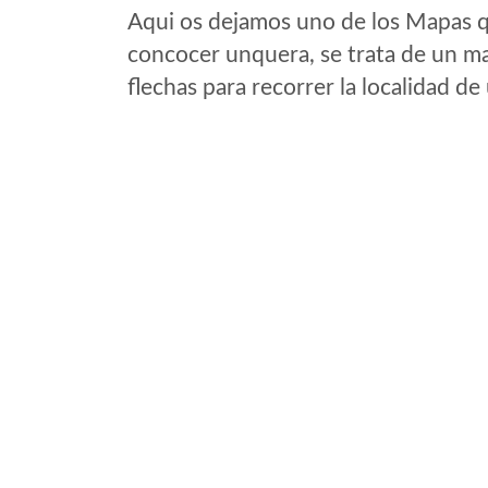
Aqui os dejamos uno de los Mapas qu
concocer unquera, se trata de un map
flechas para recorrer la localidad d