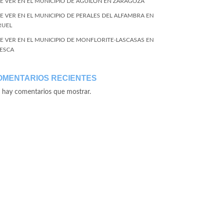
E VER EN EL MUNICIPIO DE AGUILÓN EN ZARAGOZA
E VER EN EL MUNICIPIO DE PERALES DEL ALFAMBRA EN
RUEL
E VER EN EL MUNICIPIO DE MONFLORITE-LASCASAS EN
ESCA
OMENTARIOS RECIENTES
 hay comentarios que mostrar.