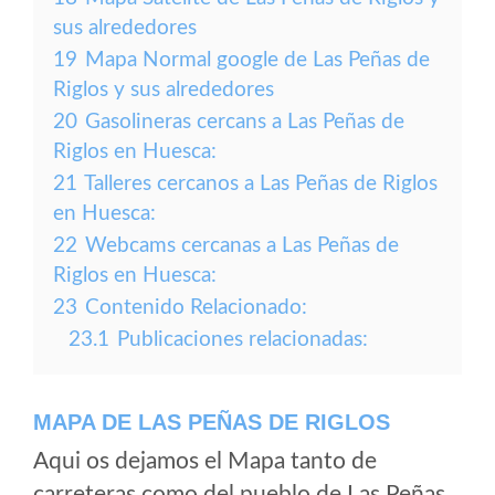
sus alrededores
19
Mapa Normal google de Las Peñas de
Riglos y sus alrededores
20
Gasolineras cercans a Las Peñas de
Riglos en Huesca:
21
Talleres cercanos a Las Peñas de Riglos
en Huesca:
22
Webcams cercanas a Las Peñas de
Riglos en Huesca:
23
Contenido Relacionado:
23.1
Publicaciones relacionadas:
MAPA DE LAS PEÑAS DE RIGLOS
Aqui os dejamos el Mapa tanto de
carreteras como del pueblo de Las Peñas