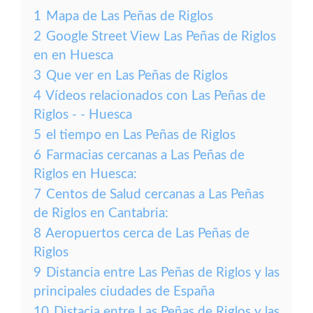
1
Mapa de Las Peñas de Riglos
2
Google Street View Las Peñas de Riglos
en en Huesca
3
Que ver en Las Peñas de Riglos
4
Vídeos relacionados con Las Peñas de
Riglos - - Huesca
5
el tiempo en Las Peñas de Riglos
6
Farmacias cercanas a Las Peñas de
Riglos en Huesca:
7
Centos de Salud cercanas a Las Peñas
de Riglos en Cantabria:
8
Aeropuertos cerca de Las Peñas de
Riglos
9
Distancia entre Las Peñas de Riglos y las
principales ciudades de España
10
Distacia entre Las Peñas de Riglos y las