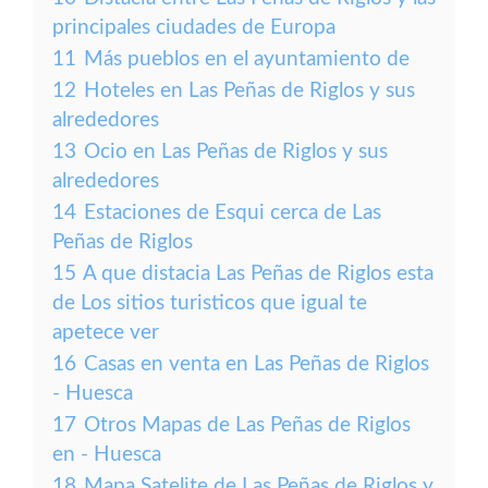
principales ciudades de Europa
11
Más pueblos en el ayuntamiento de
12
Hoteles en Las Peñas de Riglos y sus
alrededores
13
Ocio en Las Peñas de Riglos y sus
alrededores
14
Estaciones de Esqui cerca de Las
Peñas de Riglos
15
A que distacia Las Peñas de Riglos esta
de Los sitios turisticos que igual te
apetece ver
16
Casas en venta en Las Peñas de Riglos
- Huesca
17
Otros Mapas de Las Peñas de Riglos
en - Huesca
18
Mapa Satelite de Las Peñas de Riglos y