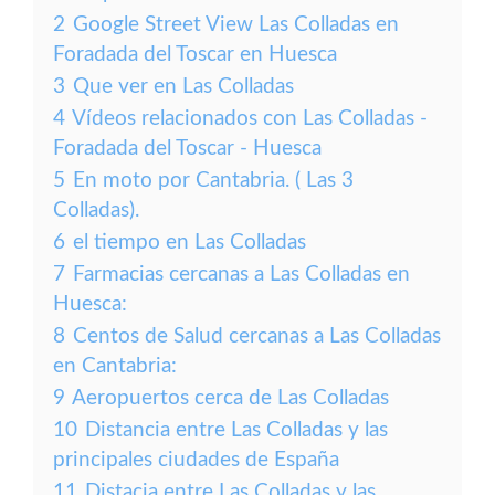
2
Google Street View Las Colladas en
Foradada del Toscar en Huesca
3
Que ver en Las Colladas
4
Vídeos relacionados con Las Colladas -
Foradada del Toscar - Huesca
5
En moto por Cantabria. ( Las 3
Colladas).
6
el tiempo en Las Colladas
7
Farmacias cercanas a Las Colladas en
Huesca:
8
Centos de Salud cercanas a Las Colladas
en Cantabria:
9
Aeropuertos cerca de Las Colladas
10
Distancia entre Las Colladas y las
principales ciudades de España
11
Distacia entre Las Colladas y las