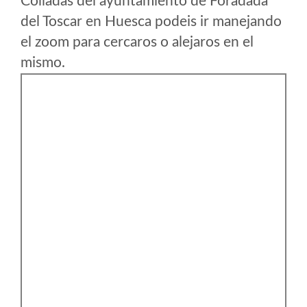
Colladas del ayuntamiento de Foradada
del Toscar en Huesca podeis ir manejando
el zoom para cercaros o alejaros en el
mismo.