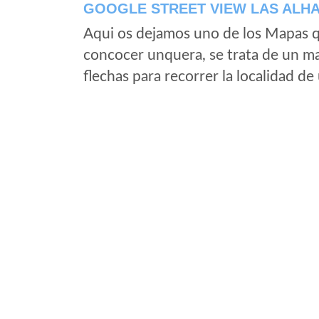
GOOGLE STREET VIEW LAS ALH
Aqui os dejamos uno de los Mapas qu
concocer unquera, se trata de un map
flechas para recorrer la localidad d