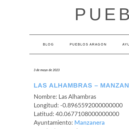
Saltar
PUE
al
contenido
BLOG
PUEBLOS ARAGON
AY
3 de mayo de 2023
LAS ALHAMBRAS – MANZAN
Nombre: Las Alhambras
Longitud: -0.8965592000000000
Latitud: 40.0677108000000000
Ayuntamiento:
Manzanera