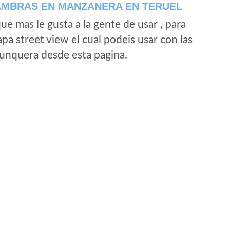
AMBRAS EN MANZANERA EN TERUEL
e mas le gusta a la gente de usar , para
a street view el cual podeis usar con las
e unquera desde esta pagina.