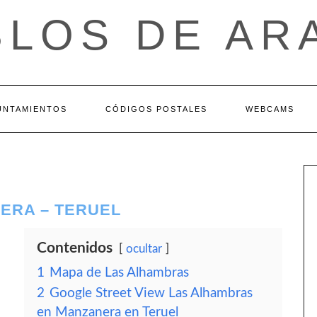
BLOS DE AR
UNTAMIENTOS
CÓDIGOS POSTALES
WEBCAMS
ERA – TERUEL
Contenidos
ocultar
1
Mapa de Las Alhambras
2
Google Street View Las Alhambras
en Manzanera en Teruel