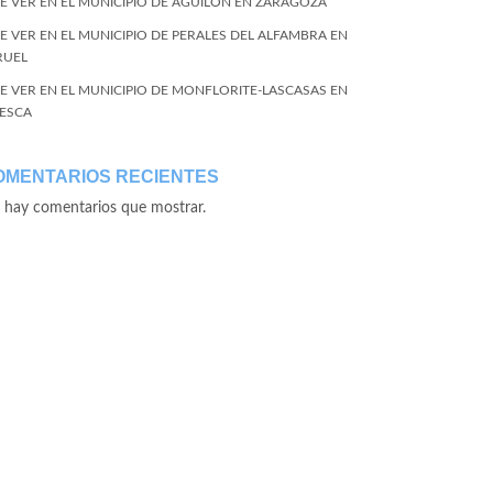
E VER EN EL MUNICIPIO DE AGUILÓN EN ZARAGOZA
E VER EN EL MUNICIPIO DE PERALES DEL ALFAMBRA EN
RUEL
E VER EN EL MUNICIPIO DE MONFLORITE-LASCASAS EN
ESCA
OMENTARIOS RECIENTES
 hay comentarios que mostrar.