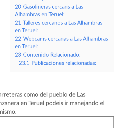
20
Gasolineras cercans a Las
Alhambras en Teruel:
21
Talleres cercanos a Las Alhambras
en Teruel:
22
Webcams cercanas a Las Alhambras
en Teruel:
23
Contenido Relacionado:
23.1
Publicaciones relacionadas:
arreteras como del pueblo de Las
anera en Teruel podeis ir manejando el
 mismo.