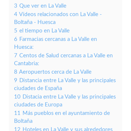
3
Que ver en La Valle
4
Vídeos relacionados con La Valle -
Boltaña - Huesca
5
el tiempo en La Valle
6
Farmacias cercanas a La Valle en
Huesca:
7
Centos de Salud cercanas a La Valle en
Cantabria:
8
Aeropuertos cerca de La Valle
9
Distancia entre La Valle y las principales
ciudades de España
10
Distacia entre La Valle y las principales
ciudades de Europa
11
Más pueblos en el ayuntamiento de
Boltaña
12
Hoteles en La Valle y sus alrededores