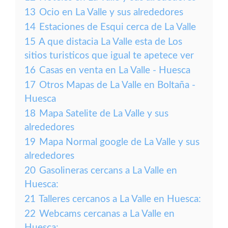
13
Ocio en La Valle y sus alrededores
14
Estaciones de Esqui cerca de La Valle
15
A que distacia La Valle esta de Los
sitios turisticos que igual te apetece ver
16
Casas en venta en La Valle - Huesca
17
Otros Mapas de La Valle en Boltaña -
Huesca
18
Mapa Satelite de La Valle y sus
alrededores
19
Mapa Normal google de La Valle y sus
alrededores
20
Gasolineras cercans a La Valle en
Huesca:
21
Talleres cercanos a La Valle en Huesca:
22
Webcams cercanas a La Valle en
Huesca: