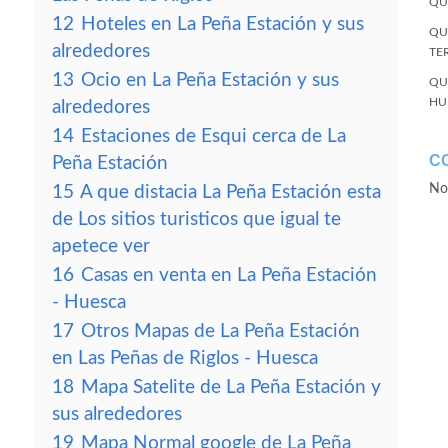
QU
12
Hoteles en La Peña Estación y sus
QU
alrededores
TE
13
Ocio en La Peña Estación y sus
QU
HU
alrededores
14
Estaciones de Esqui cerca de La
C
Peña Estación
No
15
A que distacia La Peña Estación esta
de Los sitios turisticos que igual te
apetece ver
16
Casas en venta en La Peña Estación
- Huesca
17
Otros Mapas de La Peña Estación
en Las Peñas de Riglos - Huesca
18
Mapa Satelite de La Peña Estación y
sus alrededores
19
Mapa Normal google de La Peña