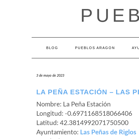
Saltar
PUE
al
contenido
BLOG
PUEBLOS ARAGON
AY
3 de mayo de 2023
LA PEÑA ESTACIÓN – LAS 
Nombre: La Peña Estación
Longitud: -0.6971168518066406
Latitud: 42.3814992071750500
Ayuntamiento:
Las Peñas de Riglos