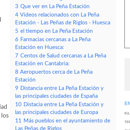
3
Que ver en La Peña Estación
4
Vídeos relacionados con La Peña
l
Estación - Las Peñas de Riglos - Huesca
5
el tiempo en La Peña Estación
6
Farmacias cercanas a La Peña
Estación en Huesca:
7
Centos de Salud cercanas a La Peña
Estación en Cantabria:
8
Aeropuertos cerca de La Peña
Estación
9
Distancia entre La Peña Estación y
las principales ciudades de España
E
10
Distacia entre La Peña Estación y
dad
las principales ciudades de Europa
IG
 los
11
Más pueblos en el ayuntamiento de
TE
Las Peñas de Riglos