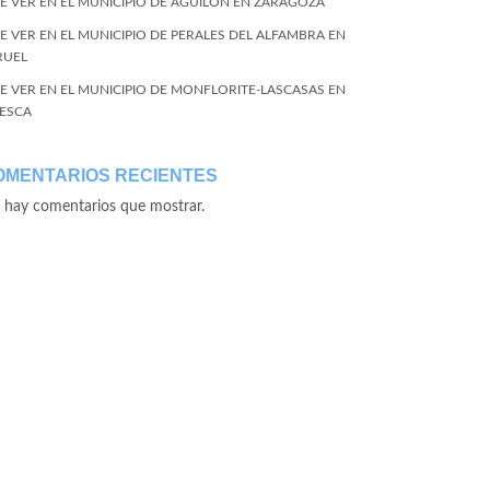
E VER EN EL MUNICIPIO DE AGUILÓN EN ZARAGOZA
E VER EN EL MUNICIPIO DE PERALES DEL ALFAMBRA EN
RUEL
E VER EN EL MUNICIPIO DE MONFLORITE-LASCASAS EN
ESCA
OMENTARIOS RECIENTES
 hay comentarios que mostrar.