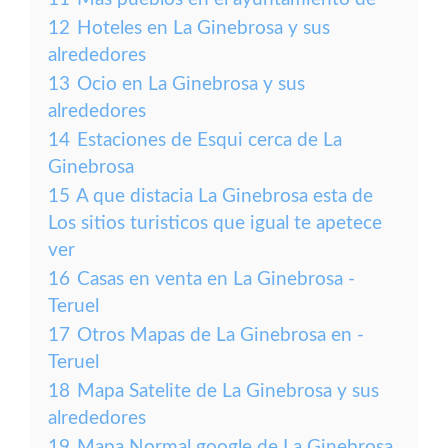
12
Hoteles en La Ginebrosa y sus
alrededores
13
Ocio en La Ginebrosa y sus
alrededores
14
Estaciones de Esqui cerca de La
Ginebrosa
15
A que distacia La Ginebrosa esta de
Los sitios turisticos que igual te apetece
ver
16
Casas en venta en La Ginebrosa -
Teruel
17
Otros Mapas de La Ginebrosa en -
Teruel
18
Mapa Satelite de La Ginebrosa y sus
alrededores
19
Mapa Normal google de La Ginebrosa