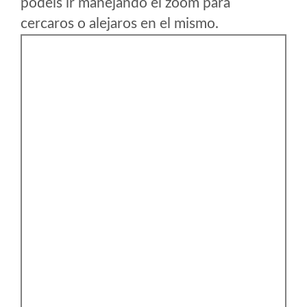
podeis ir manejando el zoom para
cercaros o alejaros en el mismo.