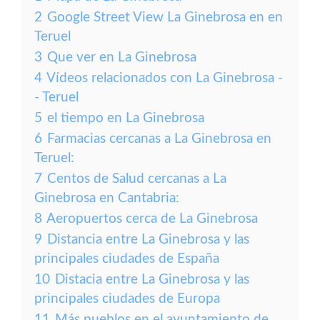
2
Google Street View La Ginebrosa en en
Teruel
3
Que ver en La Ginebrosa
4
Vídeos relacionados con La Ginebrosa -
- Teruel
5
el tiempo en La Ginebrosa
6
Farmacias cercanas a La Ginebrosa en
Teruel:
7
Centos de Salud cercanas a La
Ginebrosa en Cantabria:
8
Aeropuertos cerca de La Ginebrosa
9
Distancia entre La Ginebrosa y las
principales ciudades de España
10
Distacia entre La Ginebrosa y las
principales ciudades de Europa
11
Más pueblos en el ayuntamiento de