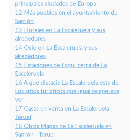
principales ciudades de Europa
12
Más pueblos en el ayuntamiento de
Sarrión
13
Hoteles en La Escaleruela y sus
alrededores
14
Ocio en La Escaleruela y sus
alrededores
15
Estaciones de Esqui cerca de La
Escaleruela
16
A que distacia La Escaleruela esta de
Los sitios turisticos que igual te apetece
ver
17
Casas en venta en La Escaleruela -
Teruel
18
Otros Mapas de La Escaleruela en
Sarrión - Teruel