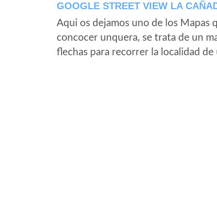
GOOGLE STREET VIEW LA CAÑAD
Aqui os dejamos uno de los Mapas qu
concocer unquera, se trata de un map
flechas para recorrer la localidad d