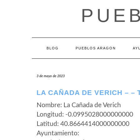
Saltar
PUE
al
contenido
BLOG
PUEBLOS ARAGON
AY
3 de mayo de 2023
LA CAÑADA DE VERICH – –
Nombre: La Cañada de Verich
Longitud: -0.0995028000000000
Latitud: 40.8664414000000000
Ayuntamiento: