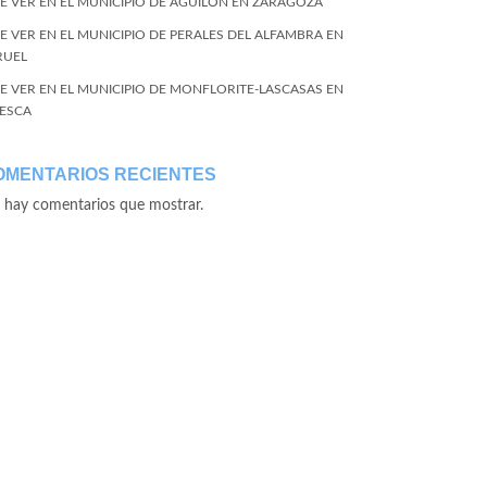
E VER EN EL MUNICIPIO DE AGUILÓN EN ZARAGOZA
E VER EN EL MUNICIPIO DE PERALES DEL ALFAMBRA EN
RUEL
E VER EN EL MUNICIPIO DE MONFLORITE-LASCASAS EN
ESCA
OMENTARIOS RECIENTES
 hay comentarios que mostrar.