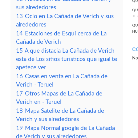
QU
sus alrededores
QU
13
Ocio en La Cañada de Verich y sus
TE
alrededores
QU
HU
14
Estaciones de Esqui cerca de La
Cañada de Verich
C
15
A que distacia La Cañada de Verich
No
esta de Los sitios turisticos que igual te
apetece ver
16
Casas en venta en La Cañada de
Verich - Teruel
17
Otros Mapas de La Cañada de
Verich en - Teruel
18
Mapa Satelite de La Cañada de
Verich y sus alrededores
19
Mapa Normal google de La Cañada
de Verich y sus alrededores