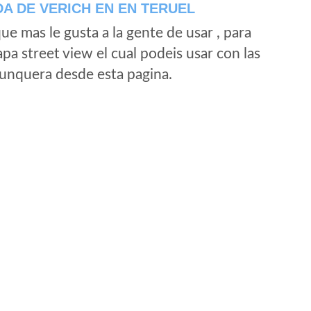
A DE VERICH EN EN TERUEL
e mas le gusta a la gente de usar , para
a street view el cual podeis usar con las
e unquera desde esta pagina.