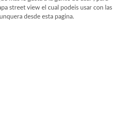
a street view el cual podeis usar con las
e unquera desde esta pagina.