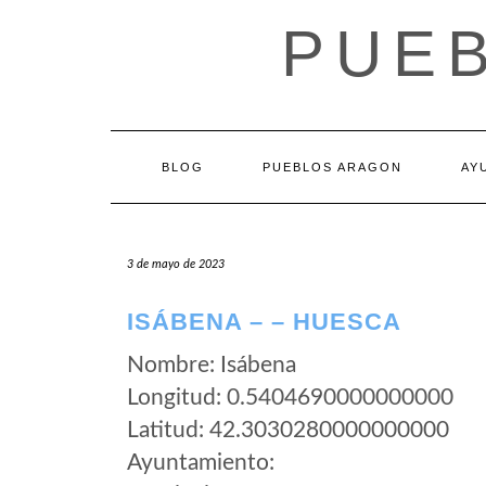
Saltar
PUE
al
contenido
BLOG
PUEBLOS ARAGON
AY
3 de mayo de 2023
ISÁBENA – – HUESCA
Nombre: Isábena
Longitud: 0.5404690000000000
Latitud: 42.3030280000000000
Ayuntamiento: