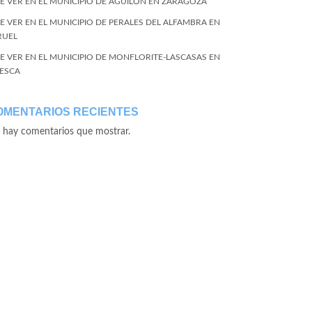
E VER EN EL MUNICIPIO DE AGUILÓN EN ZARAGOZA
E VER EN EL MUNICIPIO DE PERALES DEL ALFAMBRA EN
RUEL
E VER EN EL MUNICIPIO DE MONFLORITE-LASCASAS EN
ESCA
OMENTARIOS RECIENTES
 hay comentarios que mostrar.