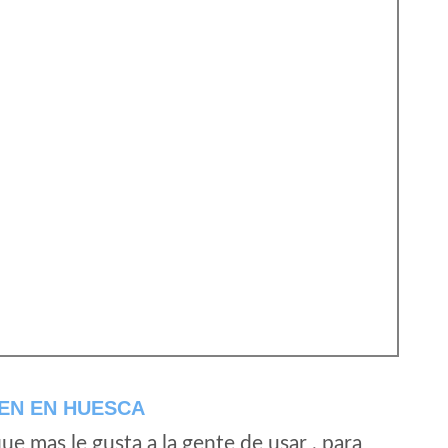
EN EN HUESCA
e mas le gusta a la gente de usar , para