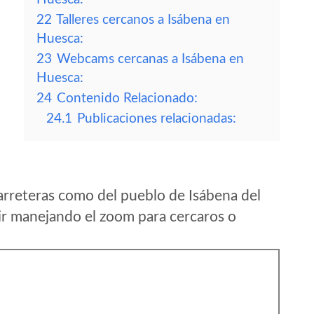
22
Talleres cercanos a Isábena en
Huesca:
23
Webcams cercanas a Isábena en
Huesca:
24
Contenido Relacionado:
24.1
Publicaciones relacionadas:
arreteras como del pueblo de Isábena del
r manejando el zoom para cercaros o