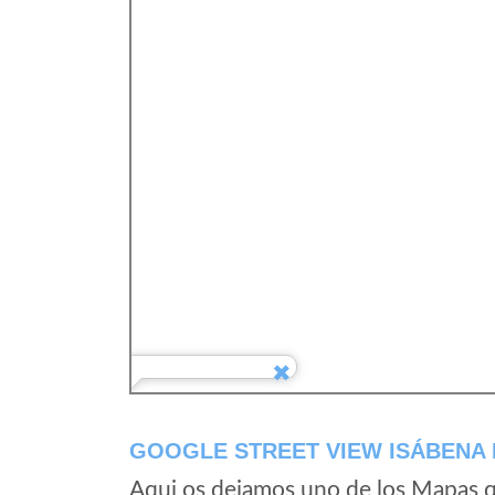
GOOGLE STREET VIEW ISÁBENA 
Aqui os dejamos uno de los Mapas qu