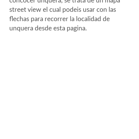
concocer unquera, se trata de un mapa
street view el cual podeis usar con las
flechas para recorrer la localidad de
unquera desde esta pagina.