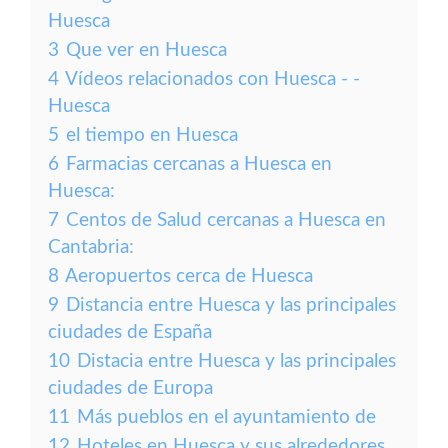
Huesca
3
Que ver en Huesca
4
Vídeos relacionados con Huesca - -
Huesca
5
el tiempo en Huesca
6
Farmacias cercanas a Huesca en
Huesca:
7
Centos de Salud cercanas a Huesca en
Cantabria:
8
Aeropuertos cerca de Huesca
9
Distancia entre Huesca y las principales
ciudades de España
10
Distacia entre Huesca y las principales
ciudades de Europa
11
Más pueblos en el ayuntamiento de
12
Hoteles en Huesca y sus alrededores