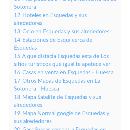
Sotonera
12
Hoteles en Esquedas y sus
alrededores
13
Ocio en Esquedas y sus alrededores
14
Estaciones de Esqui cerca de
Esquedas
15
A que distacia Esquedas esta de Los
sitios turisticos que igual te apetece ver
16
Casas en venta en Esquedas - Huesca
17
Otros Mapas de Esquedas en La
Sotonera - Huesca
18
Mapa Satelite de Esquedas y sus
alrededores
19
Mapa Normal google de Esquedas y
sus alrededores
20
Gasolineras cercans a Esquedas en