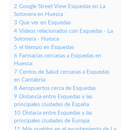
2
Google Street View Esquedas en La
Sotonera en Huesca
3
Que ver en Esquedas
4
Vídeos relacionados con Esquedas - La
Sotonera - Huesca
5
el tiempo en Esquedas
6
Farmacias cercanas a Esquedas en
Huesca:
7
Centos de Salud cercanas a Esquedas
en Cantabria:
8
Aeropuertos cerca de Esquedas
9
Distancia entre Esquedas y las
principales ciudades de España
10
Distacia entre Esquedas y las
principales ciudades de Europa
11
Más pueblos en el ayuntamiento de La