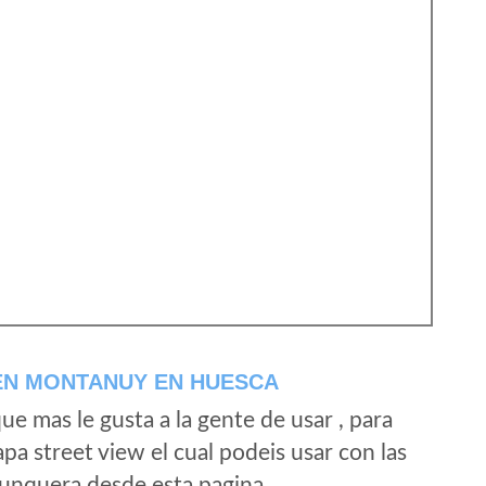
EN MONTANUY EN HUESCA
e mas le gusta a la gente de usar , para
a street view el cual podeis usar con las
e unquera desde esta pagina.