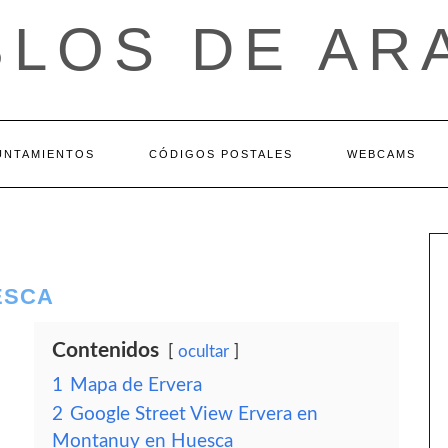
BLOS DE AR
UNTAMIENTOS
CÓDIGOS POSTALES
WEBCAMS
ESCA
Contenidos
ocultar
1
Mapa de Ervera
2
Google Street View Ervera en
Montanuy en Huesca