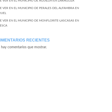
E VER EN EL MUNICIPIO DE AGUILÓN EN ZARAGOZA
E VER EN EL MUNICIPIO DE PERALES DEL ALFAMBRA EN
RUEL
E VER EN EL MUNICIPIO DE MONFLORITE-LASCASAS EN
ESCA
OMENTARIOS RECIENTES
 hay comentarios que mostrar.