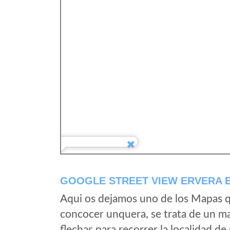
GOOGLE STREET VIEW ERVERA 
Aqui os dejamos uno de los Mapas qu
concocer unquera, se trata de un map
flechas para recorrer la localidad d