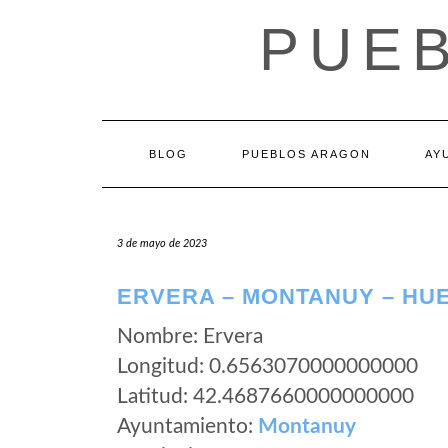
Saltar
PUE
al
contenido
BLOG
PUEBLOS ARAGON
AY
3 de mayo de 2023
ERVERA – MONTANUY – HU
Nombre: Ervera
Longitud: 0.6563070000000000
Latitud: 42.4687660000000000
Ayuntamiento:
Montanuy