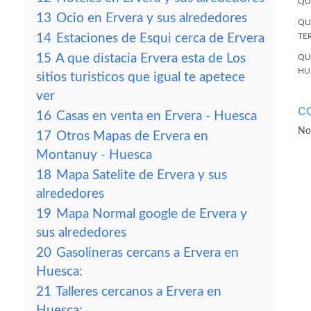
QU
13
Ocio en Ervera y sus alrededores
QU
14
Estaciones de Esqui cerca de Ervera
TE
15
A que distacia Ervera esta de Los
QU
HU
sitios turisticos que igual te apetece
ver
C
16
Casas en venta en Ervera - Huesca
No
17
Otros Mapas de Ervera en
Montanuy - Huesca
18
Mapa Satelite de Ervera y sus
alrededores
19
Mapa Normal google de Ervera y
sus alrededores
20
Gasolineras cercans a Ervera en
Huesca:
21
Talleres cercanos a Ervera en
Huesca: