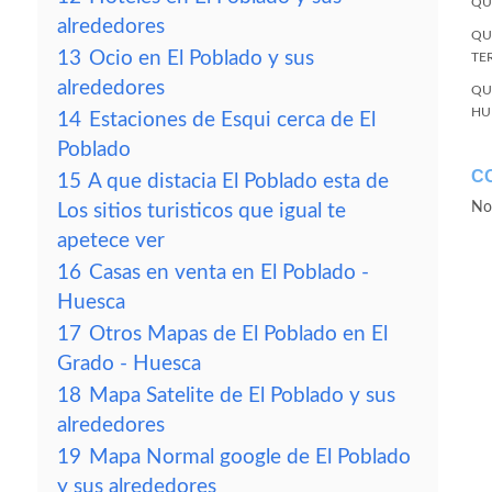
QU
alrededores
QU
13
Ocio en El Poblado y sus
TE
alrededores
QU
HU
14
Estaciones de Esqui cerca de El
Poblado
C
15
A que distacia El Poblado esta de
No
Los sitios turisticos que igual te
apetece ver
16
Casas en venta en El Poblado -
Huesca
17
Otros Mapas de El Poblado en El
Grado - Huesca
18
Mapa Satelite de El Poblado y sus
alrededores
19
Mapa Normal google de El Poblado
y sus alrededores