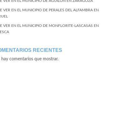
E VER EN EL MUNICIPIO DE AGUILÓN EN ZARAGOZA
E VER EN EL MUNICIPIO DE PERALES DEL ALFAMBRA EN
RUEL
E VER EN EL MUNICIPIO DE MONFLORITE-LASCASAS EN
ESCA
OMENTARIOS RECIENTES
 hay comentarios que mostrar.