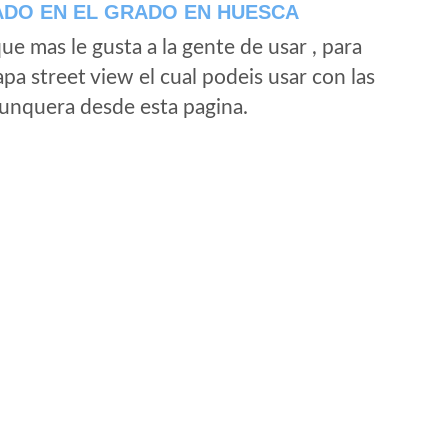
ADO EN EL GRADO EN HUESCA
e mas le gusta a la gente de usar , para
a street view el cual podeis usar con las
e unquera desde esta pagina.