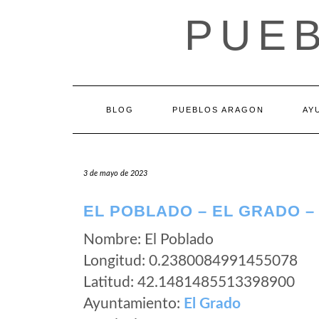
Saltar
PUE
al
contenido
BLOG
PUEBLOS ARAGON
AY
3 de mayo de 2023
EL POBLADO – EL GRADO 
Nombre: El Poblado
Longitud: 0.2380084991455078
Latitud: 42.1481485513398900
Ayuntamiento:
El Grado