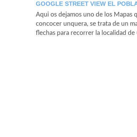
GOOGLE STREET VIEW EL POBL
Aqui os dejamos uno de los Mapas qu
concocer unquera, se trata de un map
flechas para recorrer la localidad d