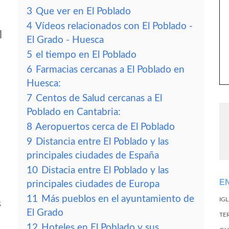
3
Que ver en El Poblado
4
Vídeos relacionados con El Poblado -
l
El Grado - Huesca
5
el tiempo en El Poblado
6
Farmacias cercanas a El Poblado en
Huesca:
7
Centos de Salud cercanas a El
Poblado en Cantabria:
8
Aeropuertos cerca de El Poblado
9
Distancia entre El Poblado y las
principales ciudades de España
10
Distacia entre El Poblado y las
E
principales ciudades de Europa
11
Más pueblos en el ayuntamiento de
IG
s
El Grado
TE
12
Hoteles en El Poblado y sus