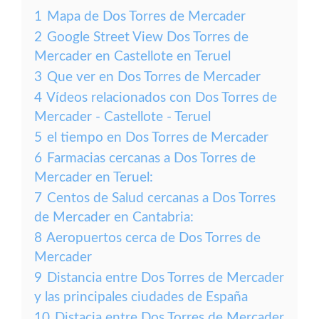
1
Mapa de Dos Torres de Mercader
2
Google Street View Dos Torres de
Mercader en Castellote en Teruel
3
Que ver en Dos Torres de Mercader
4
Vídeos relacionados con Dos Torres de
Mercader - Castellote - Teruel
5
el tiempo en Dos Torres de Mercader
6
Farmacias cercanas a Dos Torres de
Mercader en Teruel:
7
Centos de Salud cercanas a Dos Torres
de Mercader en Cantabria:
8
Aeropuertos cerca de Dos Torres de
Mercader
9
Distancia entre Dos Torres de Mercader
y las principales ciudades de España
10
Distacia entre Dos Torres de Mercader