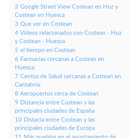
2
Google Street View Costean en Hoz y
Costean en Huesca
3
Que ver en Costean
4
Vídeos relacionados con Costean - Hoz
y Costean - Huesca
5
el tiempo en Costean
6
Farmacias cercanas a Costean en
Huesca:
7
Centos de Salud cercanas a Costean en
Cantabria:
8
Aeropuertos cerca de Costean
9
Distancia entre Costean y las
principales ciudades de España
10
Distacia entre Costean y las
principales ciudades de Europa
11
Más pueblos en el ayuntamiento de