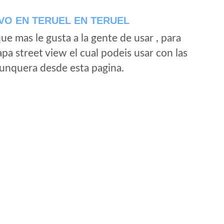
VO EN TERUEL EN TERUEL
e mas le gusta a la gente de usar , para
a street view el cual podeis usar con las
e unquera desde esta pagina.