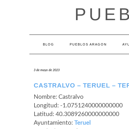
Saltar
PUE
al
contenido
BLOG
PUEBLOS ARAGON
AY
3 de mayo de 2023
CASTRALVO – TERUEL – TE
Nombre: Castralvo
Longitud: -1.0751240000000000
Latitud: 40.3089260000000000
Ayuntamiento:
Teruel