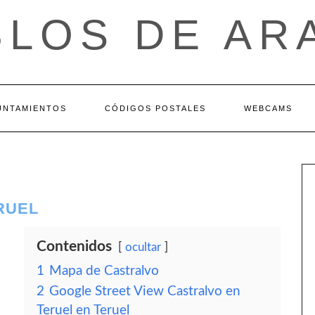
BLOS DE AR
UNTAMIENTOS
CÓDIGOS POSTALES
WEBCAMS
RUEL
Contenidos
ocultar
1
Mapa de Castralvo
2
Google Street View Castralvo en
Teruel en Teruel