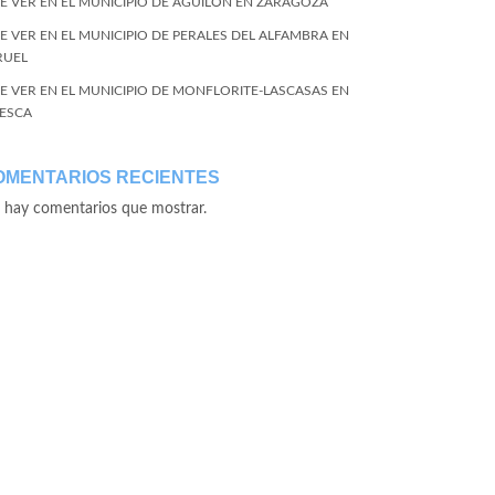
E VER EN EL MUNICIPIO DE AGUILÓN EN ZARAGOZA
E VER EN EL MUNICIPIO DE PERALES DEL ALFAMBRA EN
RUEL
E VER EN EL MUNICIPIO DE MONFLORITE-LASCASAS EN
ESCA
OMENTARIOS RECIENTES
 hay comentarios que mostrar.