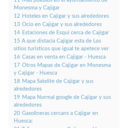
11
Más pueblos en el ayuntamiento de
Monesma y Cajigar
12
Hoteles en Cajigar y sus alrededores
13
Ocio en Cajigar y sus alrededores
14
Estaciones de Esqui cerca de Cajigar
15
A que distacia Cajigar esta de Los
sitios turisticos que igual te apetece ver
16
Casas en venta en Cajigar - Huesca
17
Otros Mapas de Cajigar en Monesma
y Cajigar - Huesca
18
Mapa Satelite de Cajigar y sus
alrededores
19
Mapa Normal google de Cajigar y sus
alrededores
20
Gasolineras cercans a Cajigar en
Huesca: