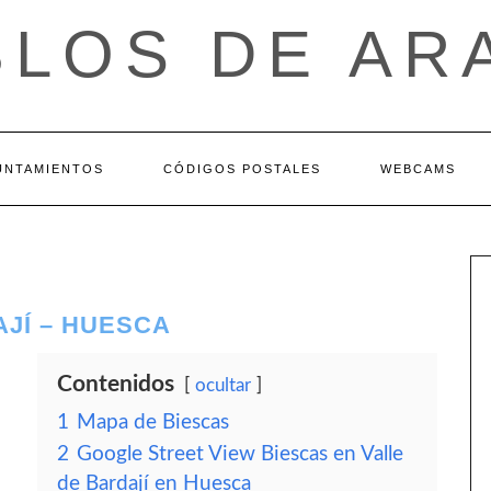
BLOS DE AR
UNTAMIENTOS
CÓDIGOS POSTALES
WEBCAMS
AJÍ – HUESCA
Contenidos
ocultar
1
Mapa de Biescas
2
Google Street View Biescas en Valle
de Bardají en Huesca