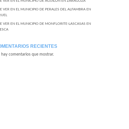
E VER EN EL MUNICIPIO DE AGUILÓN EN ZARAGOZA
E VER EN EL MUNICIPIO DE PERALES DEL ALFAMBRA EN
RUEL
E VER EN EL MUNICIPIO DE MONFLORITE-LASCASAS EN
ESCA
OMENTARIOS RECIENTES
 hay comentarios que mostrar.