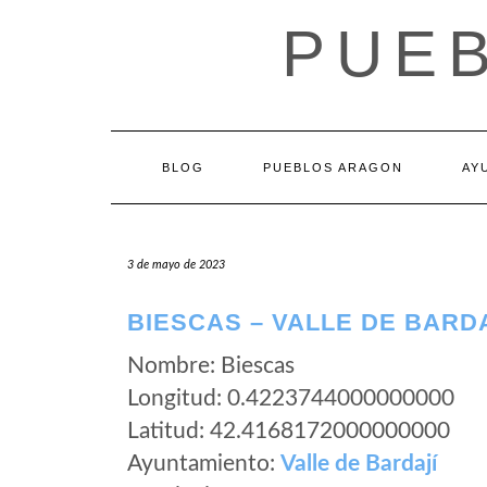
Saltar
PUE
al
contenido
BLOG
PUEBLOS ARAGON
AY
3 de mayo de 2023
BIESCAS – VALLE DE BARD
Nombre: Biescas
Longitud: 0.4223744000000000
Latitud: 42.4168172000000000
Ayuntamiento:
Valle de Bardají