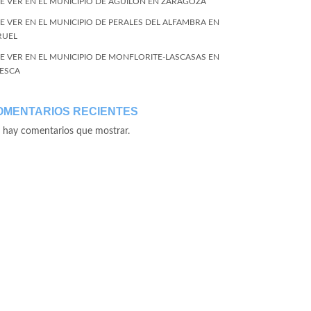
E VER EN EL MUNICIPIO DE AGUILÓN EN ZARAGOZA
E VER EN EL MUNICIPIO DE PERALES DEL ALFAMBRA EN
RUEL
E VER EN EL MUNICIPIO DE MONFLORITE-LASCASAS EN
ESCA
OMENTARIOS RECIENTES
 hay comentarios que mostrar.