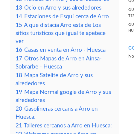
QU
13
Ocio en Arro y sus alrededores
QU
14
Estaciones de Esqui cerca de Arro
TE
15
A que distacia Arro esta de Los
QU
HU
sitios turisticos que igual te apetece
ver
C
16
Casas en venta en Arro - Huesca
No
17
Otros Mapas de Arro en Aínsa-
Sobrarbe - Huesca
18
Mapa Satelite de Arro y sus
alrededores
19
Mapa Normal google de Arro y sus
alrededores
20
Gasolineras cercans a Arro en
Huesca:
21
Talleres cercanos a Arro en Huesca: