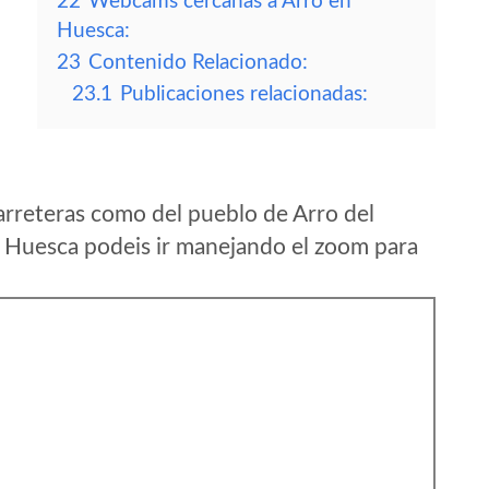
22
Webcams cercanas a Arro en
Huesca:
23
Contenido Relacionado:
23.1
Publicaciones relacionadas:
arreteras como del pueblo de Arro del
 Huesca podeis ir manejando el zoom para