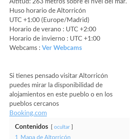
Altitud: 263 metros sobre el nvel del mar.
Huso horario de Altorricón
UTC +1:00 (Europe/Madrid)
Horario de verano : UTC +2:00
Horario de invierno : UTC +1:00
Webcams :
Ver Webcams
Si tienes pensado visitar Altorricón
puedes mirar la disponibilidad de
alojamientos en este pueblo o en los
pueblos cercanos
Booking.com
Contenidos
ocultar
1
Mapa de Altorricón