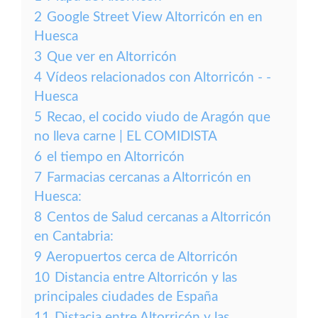
2
Google Street View Altorricón en en
Huesca
3
Que ver en Altorricón
4
Vídeos relacionados con Altorricón - -
Huesca
5
Recao, el cocido viudo de Aragón que
no lleva carne | EL COMIDISTA
6
el tiempo en Altorricón
7
Farmacias cercanas a Altorricón en
Huesca:
8
Centos de Salud cercanas a Altorricón
en Cantabria:
9
Aeropuertos cerca de Altorricón
10
Distancia entre Altorricón y las
principales ciudades de España
11
Distacia entre Altorricón y las