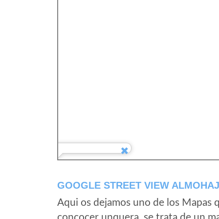
GOOGLE STREET VIEW ALMOHAJ
Aqui os dejamos uno de los Mapas qu
concocer unquera, se trata de un map