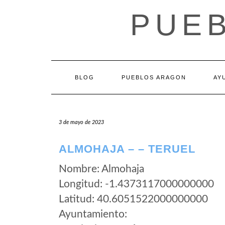
Saltar
PUE
al
contenido
BLOG
PUEBLOS ARAGON
AY
3 de mayo de 2023
ALMOHAJA – – TERUEL
Nombre: Almohaja
Longitud: -1.4373117000000000
Latitud: 40.6051522000000000
Ayuntamiento: