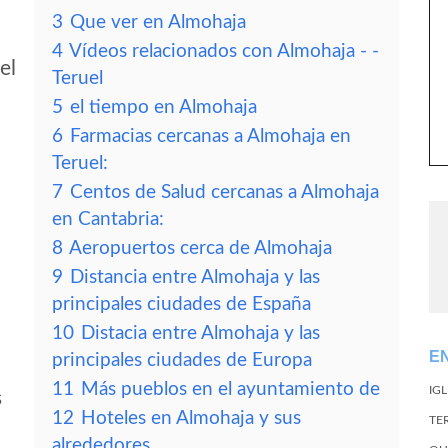
3
Que ver en Almohaja
4
Vídeos relacionados con Almohaja - -
el
Teruel
5
el tiempo en Almohaja
6
Farmacias cercanas a Almohaja en
Teruel:
7
Centos de Salud cercanas a Almohaja
en Cantabria:
8
Aeropuertos cerca de Almohaja
9
Distancia entre Almohaja y las
principales ciudades de España
10
Distacia entre Almohaja y las
E
principales ciudades de Europa
11
Más pueblos en el ayuntamiento de
IG
s
12
Hoteles en Almohaja y sus
TE
alrededores