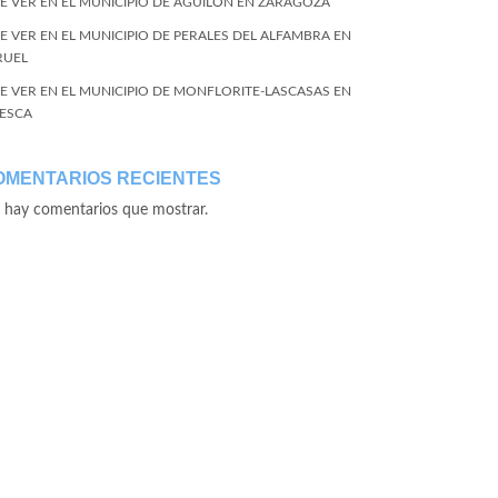
E VER EN EL MUNICIPIO DE AGUILÓN EN ZARAGOZA
E VER EN EL MUNICIPIO DE PERALES DEL ALFAMBRA EN
RUEL
E VER EN EL MUNICIPIO DE MONFLORITE-LASCASAS EN
ESCA
OMENTARIOS RECIENTES
 hay comentarios que mostrar.