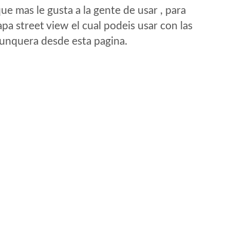
e mas le gusta a la gente de usar , para
a street view el cual podeis usar con las
e unquera desde esta pagina.