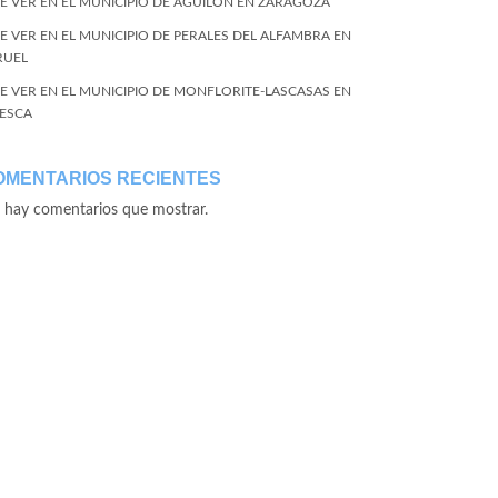
E VER EN EL MUNICIPIO DE AGUILÓN EN ZARAGOZA
E VER EN EL MUNICIPIO DE PERALES DEL ALFAMBRA EN
RUEL
E VER EN EL MUNICIPIO DE MONFLORITE-LASCASAS EN
ESCA
OMENTARIOS RECIENTES
 hay comentarios que mostrar.