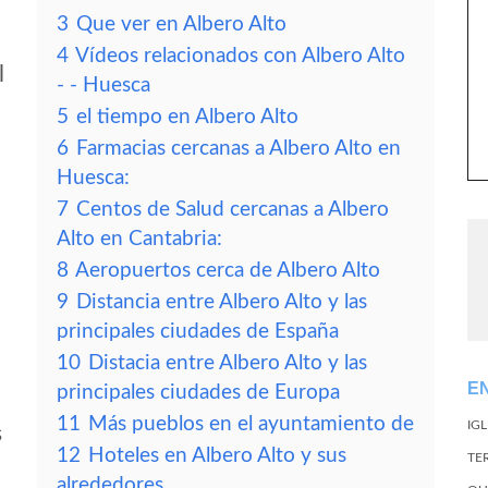
3
Que ver en Albero Alto
4
Vídeos relacionados con Albero Alto
l
- - Huesca
5
el tiempo en Albero Alto
6
Farmacias cercanas a Albero Alto en
Huesca:
7
Centos de Salud cercanas a Albero
Alto en Cantabria:
8
Aeropuertos cerca de Albero Alto
9
Distancia entre Albero Alto y las
principales ciudades de España
10
Distacia entre Albero Alto y las
E
principales ciudades de Europa
11
Más pueblos en el ayuntamiento de
IG
s
12
Hoteles en Albero Alto y sus
TE
alrededores