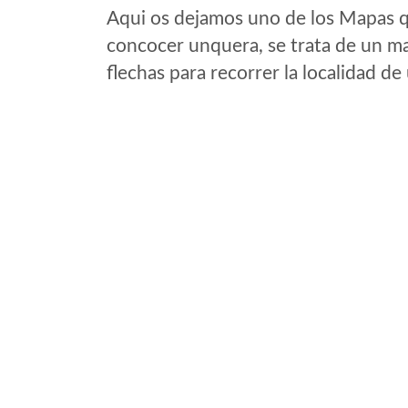
Aqui os dejamos uno de los Mapas qu
concocer unquera, se trata de un map
flechas para recorrer la localidad d