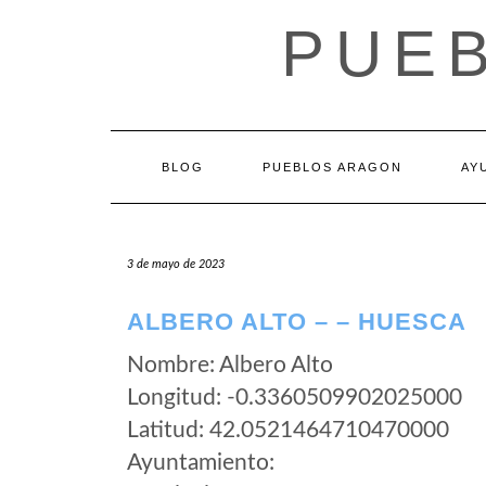
Saltar
PUE
al
contenido
BLOG
PUEBLOS ARAGON
AY
3 de mayo de 2023
ALBERO ALTO – – HUESCA
Nombre: Albero Alto
Longitud: -0.3360509902025000
Latitud: 42.0521464710470000
Ayuntamiento: