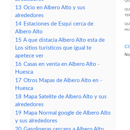
QU
13
Ocio en Albero Alto y sus
QU
alrededores
TE
14
Estaciones de Esqui cerca de
QU
HU
Albero Alto
15
A que distacia Albero Alto esta de
C
Los sitios turisticos que igual te
No
apetece ver
16
Casas en venta en Albero Alto -
Huesca
17
Otros Mapas de Albero Alto en -
Huesca
18
Mapa Satelite de Albero Alto y sus
alrededores
19
Mapa Normal google de Albero Alto
y sus alrededores
20
Gasolineras cercans a Albero Alto