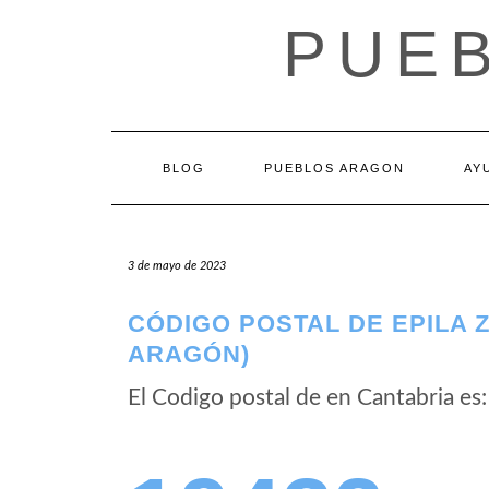
Saltar
PUE
al
contenido
BLOG
PUEBLOS ARAGON
AY
3 de mayo de 2023
CÓDIGO POSTAL DE EPILA 
ARAGÓN)
El Codigo postal de
en Cantabria es: