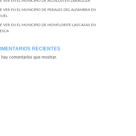
E VER EN EL MUNICIPIO DE AGUILÓN EN ZARAGOZA
E VER EN EL MUNICIPIO DE PERALES DEL ALFAMBRA EN
RUEL
E VER EN EL MUNICIPIO DE MONFLORITE-LASCASAS EN
ESCA
OMENTARIOS RECIENTES
 hay comentarios que mostrar.