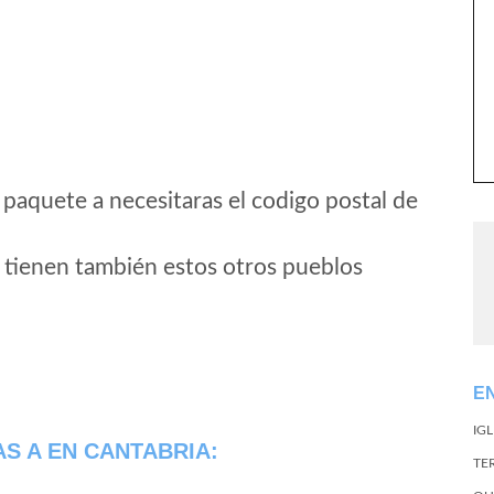
 paquete a necesitaras el codigo postal de
 tienen también estos otros pueblos
E
IG
AS A
EN CANTABRIA:
TE