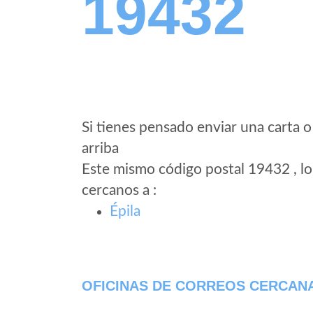
19432
Si tienes pensado enviar una carta o
arriba
Este mismo código postal 19432 , lo
cercanos a
:
Épila
OFICINAS DE CORREOS CERCAN