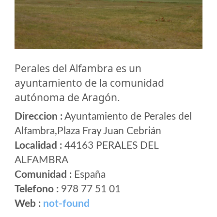
Perales del Alfambra es un
ayuntamiento de la comunidad
autónoma de Aragón.
Direccion :
Ayuntamiento de Perales del
Alfambra,Plaza Fray Juan Cebrián
Localidad :
44163 PERALES DEL
ALFAMBRA
Comunidad :
España
Telefono :
978 77 51 01
Web :
not-found